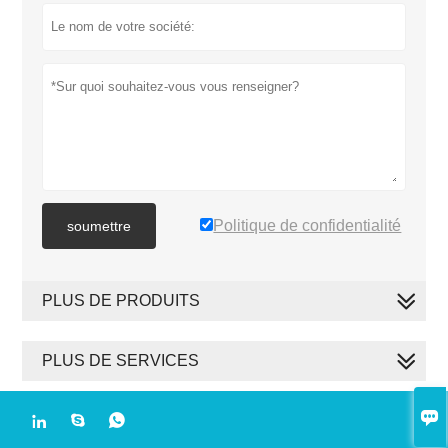
Politique de confidentialité
soumettre
PLUS DE PRODUITS
PLUS DE SERVICES



