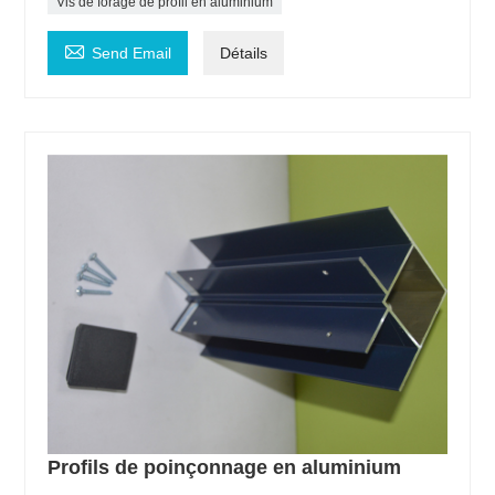
Vis de forage de profil en aluminium

Send Email
Détails
Profils de poinçonnage en aluminium