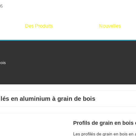
95
Des Produits
Nouvelles
bois
ilés en aluminium à grain de bois
Profils de grain en boi
Les profilés de grain en bois en