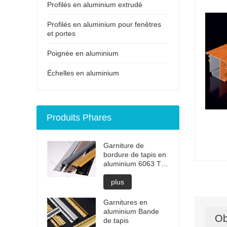
Profilés en aluminium extrudé
Profilés en aluminium pour fenêtres
et portes
Poignée en aluminium
Échelles en aluminium
Produits Phares
Garniture de
bordure de tapis en
aluminium 6063 T6
trempé anodisé
plus
Garnitures en
aluminium Bande
Ob
de tapis