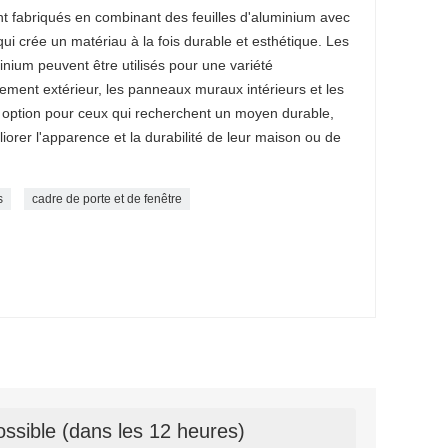
nt fabriqués en combinant des feuilles d'aluminium avec
ui crée un matériau à la fois durable et esthétique. Les
inium peuvent être utilisés pour une variété
tement extérieur, les panneaux muraux intérieurs et les
e option pour ceux qui recherchent un moyen durable,
orer l'apparence et la durabilité de leur maison ou de
s
cadre de porte et de fenêtre
ssible (dans les 12 heures)