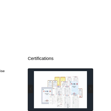
Certifications
rise