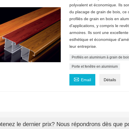
polyvalent et économique. Ils so
du placage de grain de bois, ce q
profilés de grain en bois en alum
d'applications, y compris le revê
armoires. Ils sont une excellent
esthétique et économique d'améli
leur entreprise.
Profilés en aluminium à grain de boi
Porte et fenêtre en aluminium

Email
Détails
tenez le dernier prix? Nous répondrons dès que po