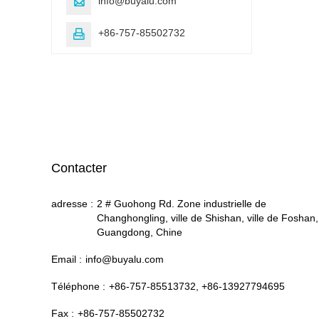
info@buyalu.com

+86-757-85502732

Contacter
adresse :
2 # Guohong Rd. Zone industrielle de
Changhongling, ville de Shishan, ville de Foshan,
Guangdong, Chine
Email :
info@buyalu.com
Téléphone :
+86-757-85513732, +86-13927794695
Fax :
+86-757-85502732